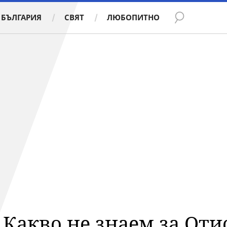
БЪЛГАРИЯ
СВЯТ
ЛЮБОПИТНО
Какво не знаем за Отис