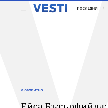
ПОСЛЕДНИ
ЛЮБОПИТНО
Ейса Бътърфийлд: 