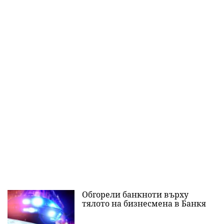
Обгорели банкноти върху
тялото на бизнесмена в Банкя