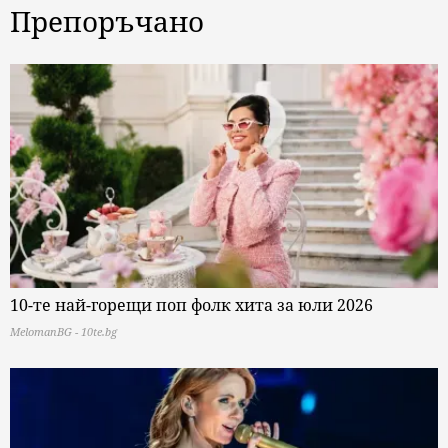
Препоръчано
10-те най-горещи поп фолк хита за юли 2026
MelomanBG - 10te.bg