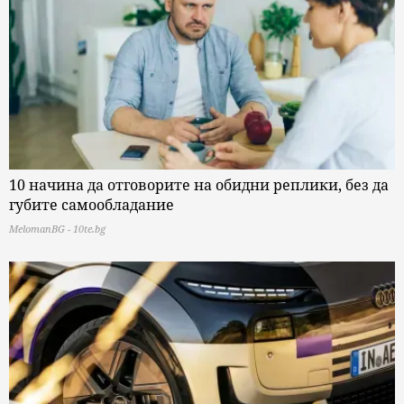
10 начина да отговорите на обидни реплики, без да
губите самообладание
MelomanBG - 10te.bg