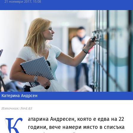
21 ноември 2017, 15:08
Катерина Андрсен
Източник: Ferd AS
К
атарина Андресен, която е едва на 22
години, вече намери място в списъка