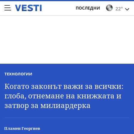
ПОСЛЕДНИ
22°
ТЕХНОЛОГИИ
Когато законът важи за всички:
глоба, отнемане на книжката и
затвор за милиардерка
Пламен Георгиев