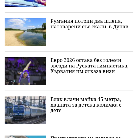
Румъния потопи два шлепа,
натоварени със скали, в Дунав
Евро 2026 остава без големи
звезди на Руската гимнастика,
Хърватия им отказа визи
Влак влачи майка 45 метра,
хваната за детска количка с
дете