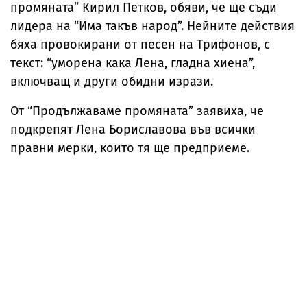
промяната” Кирил Петков, обяви, че ще съди
лидера на “Има такъв народ”. Нейните действия
бяха провокирани от песен на Трифонов, с
текст: “уморена кака Лена, гладна хиена”,
включващ и други обидни изрази.
От “Продължаваме промяната” заявиха, че
подкрепят Лена Бориславова във всички
правни мерки, които тя ще предприеме.