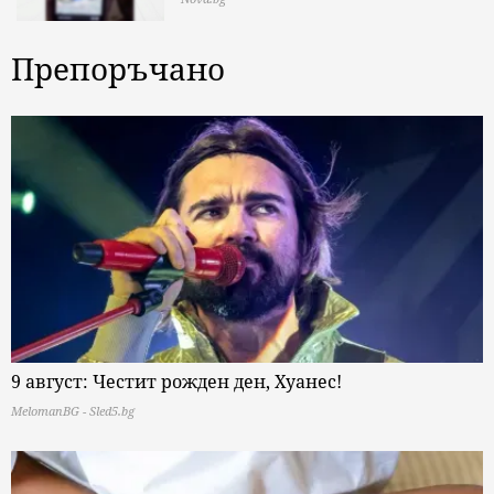
Препоръчано
9 август: Честит рожден ден, Хуанес!
MelomanBG - Sled5.bg