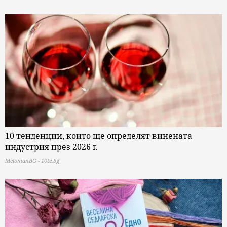
10 тенденции, които ще определят винената
индустрия през 2026 г.
MelomanBG - 10te.bg