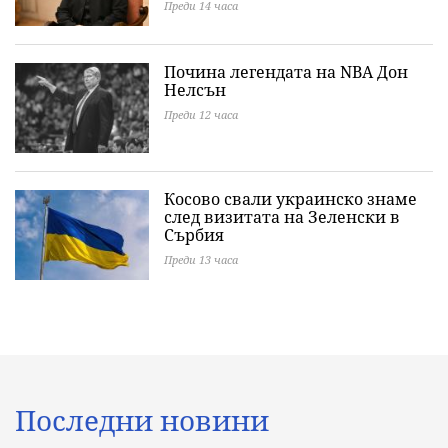
Преди 14 часа
Почина легендата на NBA Дон
Нелсън
Преди 12 часа
Косово свали украинско знаме
след визитата на Зеленски в
Сърбия
Преди 13 часа
Последни новини