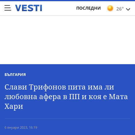
ПОСЛЕДНИ
26°
БЪЛГАРИЯ
Слави Трифонов пита има ли
любовна афера в ПП и коя е Мата
Хари
6 януари 2023, 16:19