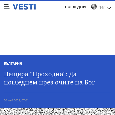
ПОСЛЕДНИ
16°
БЪЛГАРИЯ
Пещера "Проходна": Да
погледнем през очите на Бог
20 май 2022, 07:01