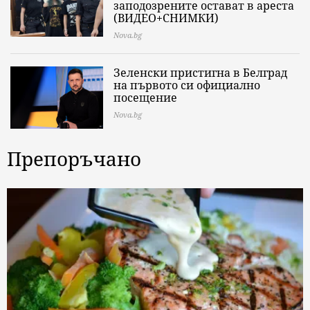
заподозрените остават в ареста
(ВИДЕО+СНИМКИ)
Nova.bg
Зеленски пристигна в Белград
на първото си официално
посещение
Nova.bg
Препоръчано