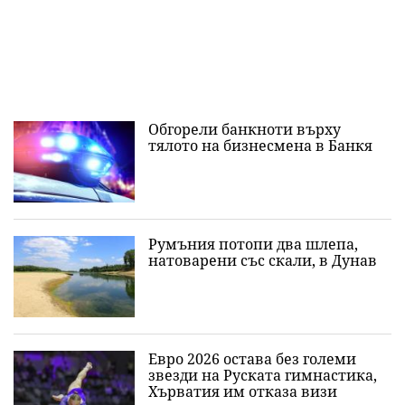
Обгорели банкноти върху
тялото на бизнесмена в Банкя
Румъния потопи два шлепа,
натоварени със скали, в Дунав
Евро 2026 остава без големи
звезди на Руската гимнастика,
Хърватия им отказа визи