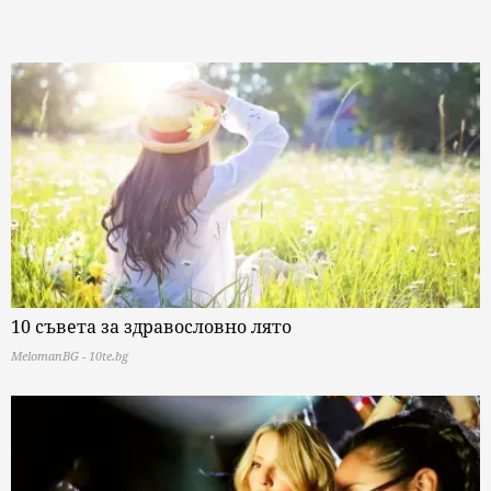
10 съвета за здравословно лято
MelomanBG - 10te.bg