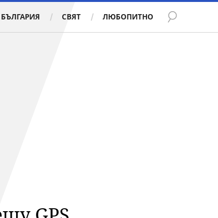
БЪЛГАРИЯ
СВЯТ
ЛЮБОПИТНО
рещу GPS