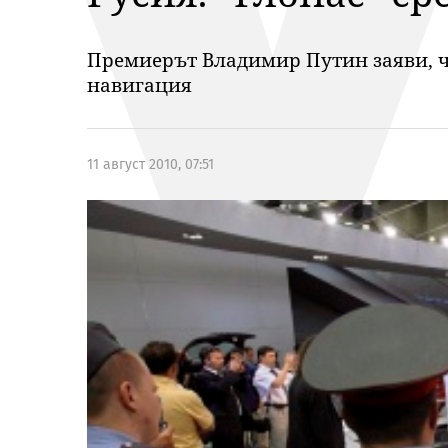
Премиерът Владимир Путин заяви, че 
навигация
11 август 2010, 07:51