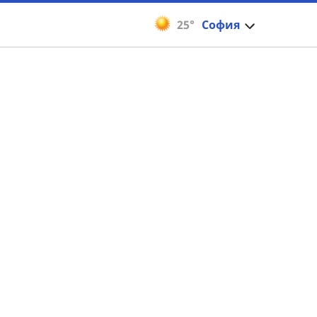
25°
София