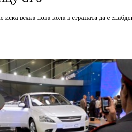
иска всяка нова кола в страната да е снабден