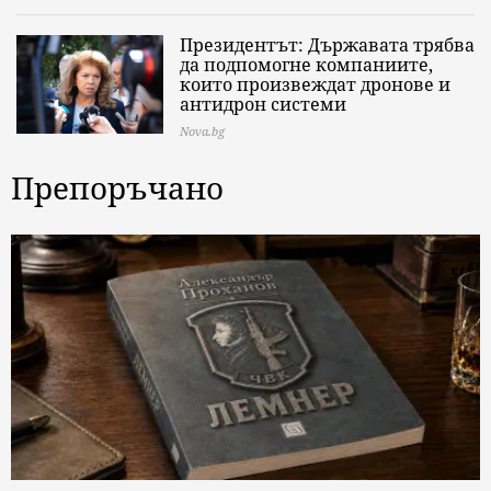
Президентът: Държавата трябва
да подпомогне компаниите,
които произвеждат дронове и
антидрон системи
Nova.bg
Препоръчано