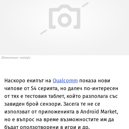
Източник: netinfo
Наскоро екипът на
Qualcomm
показа нови
чипове от S4 серията, но далеч по-интересен
от тях е тестовия таблет, който разполага със
завиден брой сензори. Засега те не се
използват от приложенията в Android Market,
но е въпрос на време възможностите им да
бъдат оползотворени в игри и др.