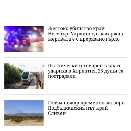
Жестоко убийство край
Несебър: Украинец е задържан,
жертвата е с прерязано гърло
Пътнически и товарен влак се
удариха в Хърватия, 25 души са
пострадали
Голям пожар временно затвори
Подбалканския път край
Сливен