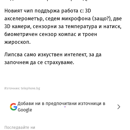
Новият чип поддържа работа с: 3D
акселерометър, седем микрофона (защо?), две
3D камери, сензорни за температура и натиск,
биометричен сензор компас и троен
жироскоп.
Липсва само изкуствен интелект, за да
започнем да се страхуваме.
Източник:
telephone.bg
Добави ни в предпочитани източници в
Google
Последвайте ни