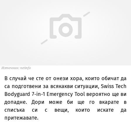
Източник: netinfo
В случай че сте от онези хора, които обичат да
са подготвени за всякакви ситуации, Swiss Tech
Bodyguard 7-in-1 Emergency Tool вероятно ще ви
допадне. Дори може би ще го вкарате в
списъка си с вещи, които искате да
притежавате.