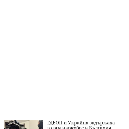
ГДБОП и Украйна задържаха
голям наркобос в България