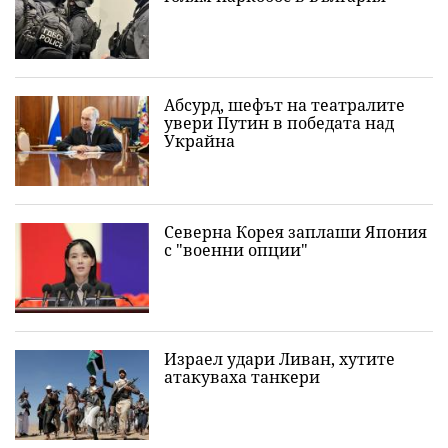
Абсурд, шефът на театралите
увери Путин в победата над
Украйна
Северна Корея заплаши Япония
с "военни опции"
Израел удари Ливан, хутите
атакуваха танкери