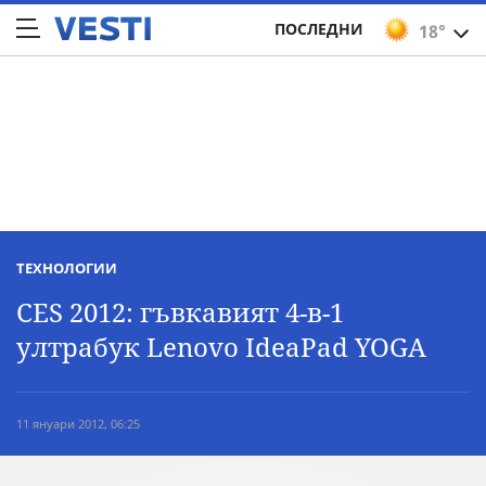
ПОСЛЕДНИ
18°
ТЕХНОЛОГИИ
CES 2012: гъвкавият 4-в-1
ултрабук Lenovo IdeaPad YOGA
11 януари 2012, 06:25