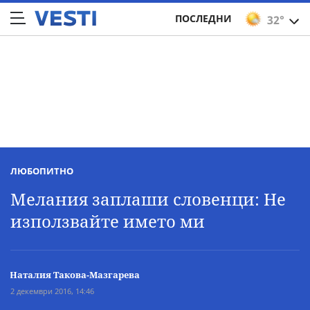
ПОСЛЕДНИ
32°
ЛЮБОПИТНО
Мелания заплаши словенци: Не
използвайте името ми
Наталия Такова-Мазгарева
2 декември 2016, 14:46