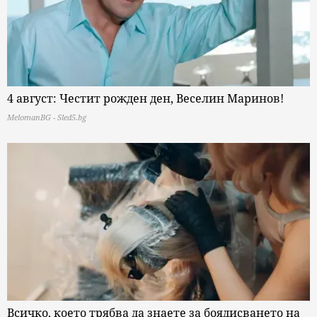
4 август: Честит рожден ден, Веселин Маринов!
MelomanBG - Sled5.bg
Всичко, което трябва да знаете за боядисването на