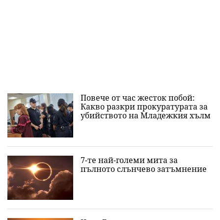
Повече от час жесток побой:
Какво разкри прокуратурата за
убийството на Младежкия хълм
7-те най-големи мита за
пълното слънчево затъмнение