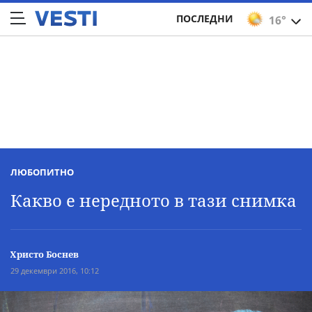
ПОСЛЕДНИ
16°
ЛЮБОПИТНО
Какво е нередното в тази снимка
Христо Боснев
29 декември 2016, 10:12