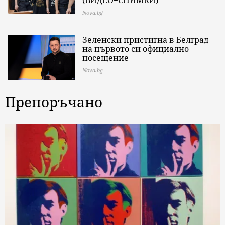
Nova.bg
Зеленски пристигна в Белград
на първото си официално
посещение
Nova.bg
Препоръчано