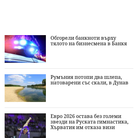
Обгорели банкноти върху
тялото на бизнесмена в Банкя
Румъния потопи два шлепа,
натоварени със скали, в Дунав
Евро 2026 остава без големи
звезди на Руската гимнастика,
Хърватия им отказа визи