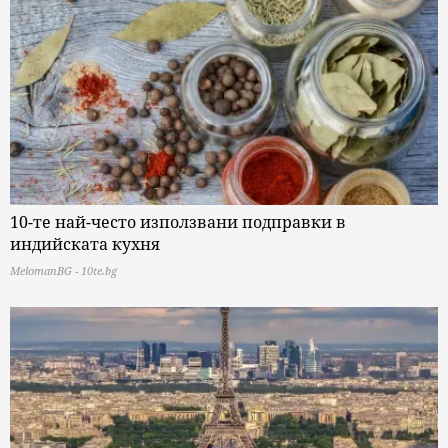
10-те най-често използвани подправки в
индийската кухня
MelomanBG - 10te.bg