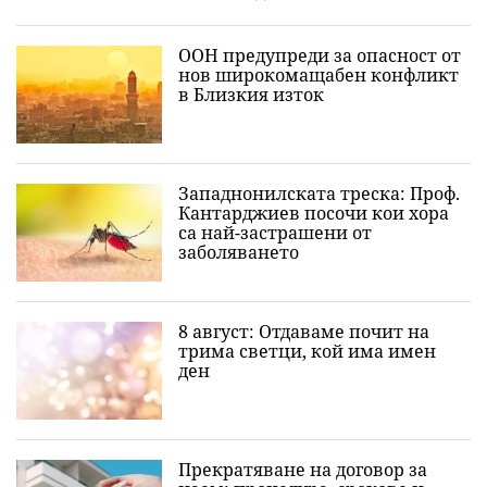
ООН предупреди за опасност от
нов широкомащабен конфликт
в Близкия изток
Западнонилската треска: Проф.
Кантарджиев посочи кои хора
са най-застрашени от
заболяването
8 август: Отдаваме почит на
трима светци, кой има имен
ден
Прекратяване на договор за