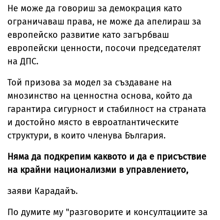
Не може да говориш за демокрация като
ограничаваш права, не може да апелираш за
европейско развитие като загърбваш
европейски ценности, посочи председателят
на ДПС.
Той призова за модел за създаване на
мнозинство на ценностна основа, който да
гарантира сигурност и стабилност на страната
и достойно място в евроатлантическите
структури, в които членува България.
Няма да подкрепим каквото и да е присъствие
на крайни национализми в управлението,
заяви Карадайъ.
По думите му "разговорите и консултациите за