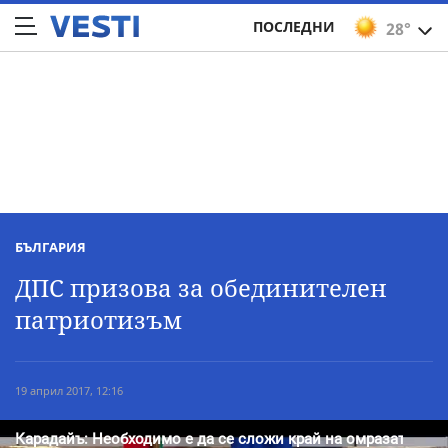
ПОСЛЕДНИ
28°
БЪЛГАРИЯ
ДПС призова за обединителен
патриотизъм
19 април 2017, 12:16