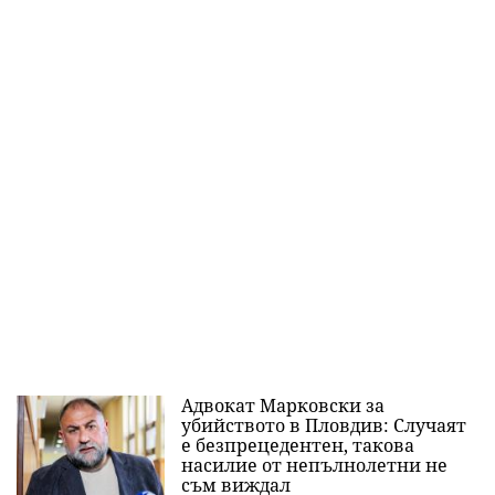
Адвокат Марковски за
убийството в Пловдив: Случаят
е безпрецедентен, такова
насилие от непълнолетни не
съм виждал