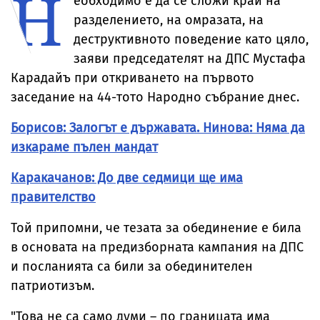
Н
еобходимо е да се сложи край на
от
стопанствата, в
непълнолетни
които е открита
разделението, на омразата, на
не съм виждал
деструктивното поведение като цяло,
заяви председателят на ДПС Мустафа
Карадайъ при откриването на първото
заседание на 44-тото Народно събрание днес.
Борисов: Залогът е държавата. Нинова: Няма да
изкараме пълен мандат
Каракачанов: До две седмици ще има
правителство
Той припомни, че тезата за обединение е била
в основата на предизборната кампания на ДПС
и посланията са били за обединителен
патриотизъм.
"Това не са само думи – по границата има