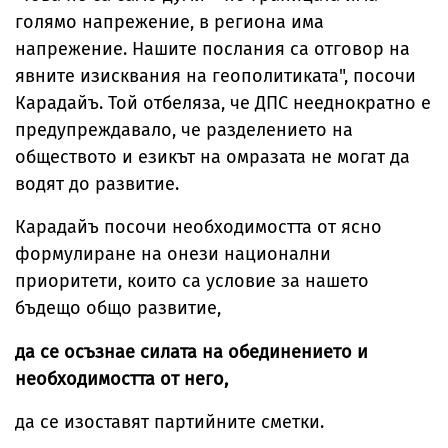
голямо напрежение, в региона има
напрежение. Нашите послания са отговор на
явните изисквания на геополитиката", посочи
Карадайъ. Той отбеляза, че ДПС нееднократно е
предупреждавало, че разделението на
обществото и езикът на омразата не могат да
водят до развитие.
Карадайъ посочи необходимостта от ясно
формулиране на онези национални
приоритети, които са условие за нашето
бъдещо общо развитие,
да се осъзнае силата на обединението и
необходимостта от него,
да се изоставят партийните сметки.