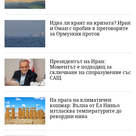
Идва ли краят на кризата? Иран
и Оман с пробив в преговорите
за Ормузкия проток
Президентът на Иран:
Моментът е подходящ за
сключване на споразумение със
САЩ
На прага на климатичен
кошмар: Вълна от Ел Ниньо
изтласква температурите до
рекордни нива