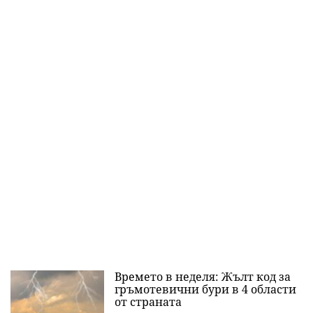
Времето в неделя: Жълт код за
гръмотевични бури в 4 области
от страната