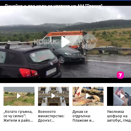
„Когато гръмна,
Военното
Дунав се
Уволниха
се чу силно“:
министерство:
отдръпна:
шофьор на
Жители в района
Дронът
Плажове и
автобус, глед
на Кардам с
вероятно е
древни находки
TikTok докат
разказ от
украински,
излязоха наяве
кара