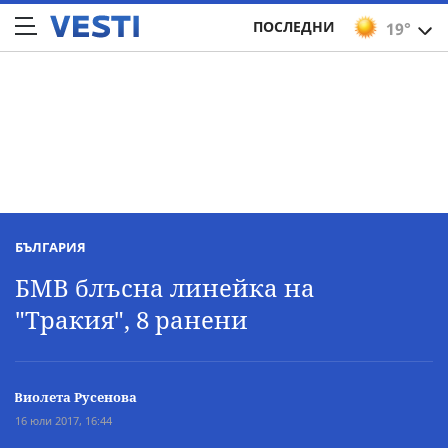
ПОСЛЕДНИ
19°
БЪЛГАРИЯ
БМВ блъсна линейка на
"Тракия", 8 ранени
Виолета Русенова
16 юли 2017, 16:44