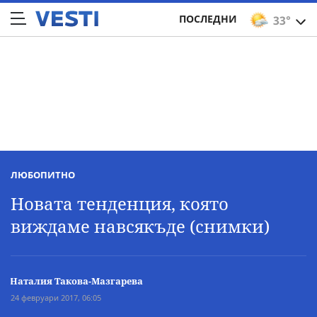
ПОСЛЕДНИ
33°
ЛЮБОПИТНО
Новата тенденция, която
виждаме навсякъде (снимки)
Наталия Такова-Мазгарева
24 февруари 2017, 06:05