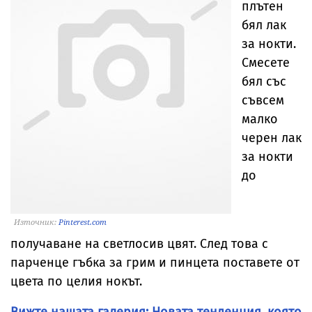
плътен
бял лак
за нокти.
Смесете
бял със
съвсем
малко
черен лак
за нокти
до
Източник:
Pinterest.com
получаване на светлосив цвят. След това с
парченце гъбка за грим и пинцета поставете от
цвета по целия нокът.