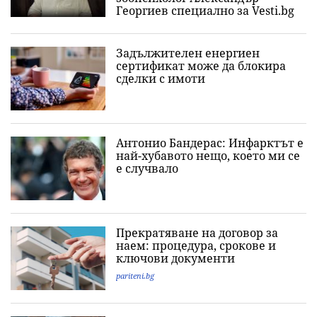
Георгиев специално за Vesti.bg
Задължителен енергиен
сертификат може да блокира
сделки с имоти
Антонио Бандерас: Инфарктът е
най-хубавото нещо, което ми се
е случвало
Прекратяване на договор за
наем: процедура, срокове и
ключови документи
pariteni.bg